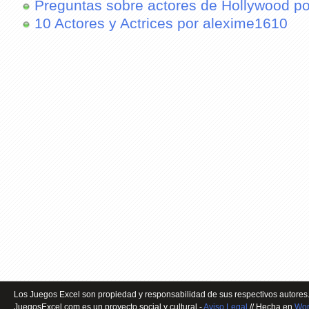
Preguntas sobre actores de Hollywood p
10 Actores y Actrices por alexime1610
Los Juegos Excel son propiedad y responsabilidad de sus respectivos autores.
JuegosExcel.com es un proyecto social y cultural -
Aviso Legal
// Hecha en
Wor