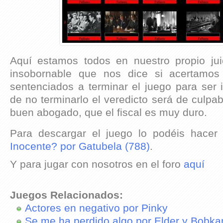
Aquí estamos todos en nuestro propio jui
insobornable que nos dice si acertamo
sentenciados a terminar el juego para ser 
de no terminarlo el veredicto será de culpab
buen abogado, que el fiscal es muy duro.
Para descargar el juego lo podéis hacer
Inocente? por Gatubela (788)
.
Y para jugar con nosotros en el foro
aquí
Juegos Relacionados:
Actores en negativo por Pinky
Se me ha perdido algo por Elder y Bobka