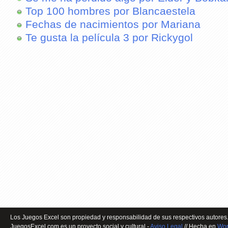
Top 100 hombres por Blancaestela
Fechas de nacimientos por Mariana
Te gusta la película 3 por Rickygol
Los Juegos Excel son propiedad y responsabilidad de sus respectivos autores.
JuegosExcel.com es un proyecto social y cultural -
Aviso Legal
// Hecha en
Wor