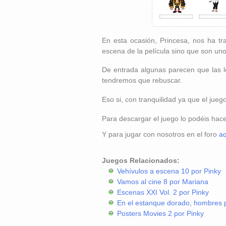
En esta ocasión, Princesa, nos ha tr
escena de la película sino que son un
De entrada algunas parecen que las l
tendremos que rebuscar.
Eso si, con tranquilidad ya que el jue
Para descargar el juego lo podéis hac
Y para jugar con nosotros en el foro
aq
Juegos Relacionados:
Vehívulos a escena 10 por Pinky
Vamos al cine 8 por Mariana
Escenas XXI Vol. 2 por Pinky
En el estanque dorado, hombres 
Posters Movies 2 por Pinky