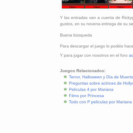
Y las entradas van a cuenta de Rickyg
gustos, en su novena entrega de su seri
Buena búsqueda
Para descargar el juego lo podéis hac
Y para jugar con nosotros en el foro
aq
Juegos Relacionados:
Terror, Halloween y Día de Muert
Preguntas sobre actrices de Holl
Películas 4 por Mariana
Films por Princesa
Todo con P películas por Mariana