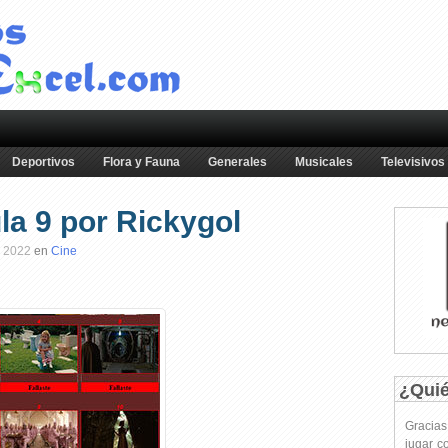
Deportivos
Flora y Fauna
Generales
Musicales
Televisivos
ula 9 por Rickygol
l 2022
en
Cine
¿Qui
Gracia
jugar c