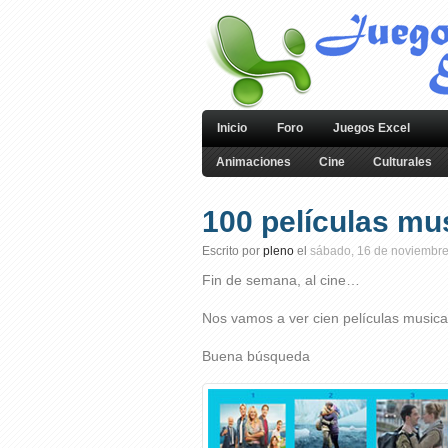
Inicio
Foro
Juegos Excel
Animaciones
Cine
Culturales
100 películas mu
Escrito por
pleno
el
sábado, 16 de noviembre
Fin de semana, al cine…
Nos vamos a ver cien películas musica
Buena búsqueda