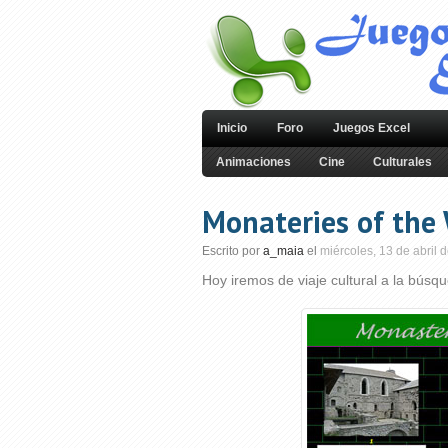
Inicio
Foro
Juegos Excel
Animaciones
Cine
Culturales
Monateries of the 
Escrito por
a_maia
el
miércoles, 13 de abril 
Hoy iremos de viaje cultural a la búsq