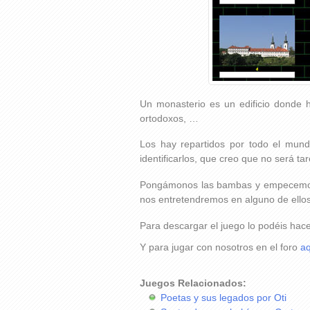
Un monasterio es un edificio donde ha
ortodoxos, …
Los hay repartidos por todo el mund
identificarlos, que creo que no será tar
Pongámonos las bambas y empecemos 
nos entretendremos en alguno de ellos,
Para descargar el juego lo podéis hac
Y para jugar con nosotros en el foro
aq
Juegos Relacionados:
Poetas y sus legados por Oti