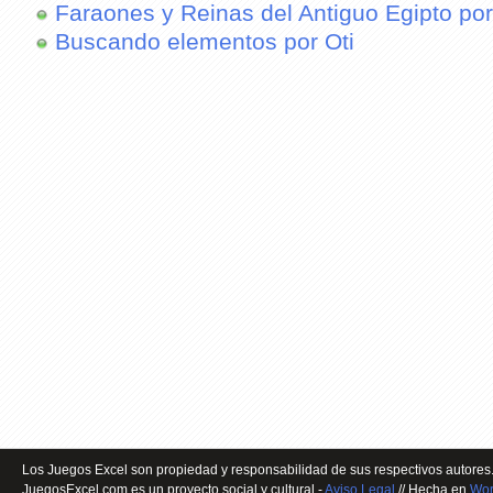
Faraones y Reinas del Antiguo Egipto por
Buscando elementos por Oti
Los Juegos Excel son propiedad y responsabilidad de sus respectivos autores.
JuegosExcel.com es un proyecto social y cultural -
Aviso Legal
// Hecha en
Wor