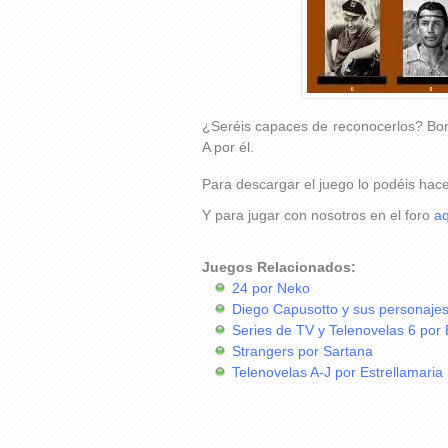
¿Seréis capaces de reconocerlos? Bonit
A por él.
Para descargar el juego lo podéis hac
Y para jugar con nosotros en el foro
aq
Juegos Relacionados:
24 por Neko
Diego Capusotto y sus personajes
Series de TV y Telenovelas 6 por 
Strangers por Sartana
Telenovelas A-J por Estrellamaria