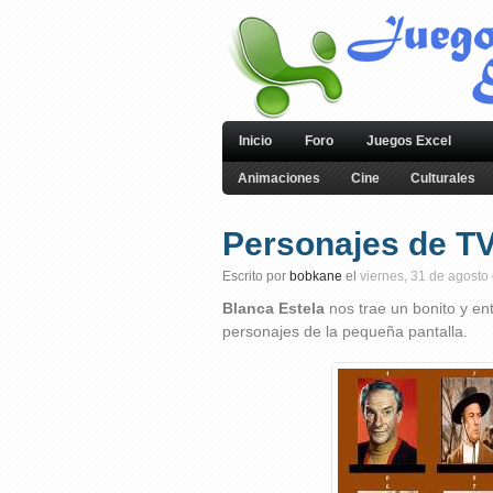
Inicio
Foro
Juegos Excel
Animaciones
Cine
Culturales
Personajes de TV
Escrito por
bobkane
el
viernes, 31 de agosto
Blanca Estela
nos trae un bonito y en
personajes de la pequeña pantalla.