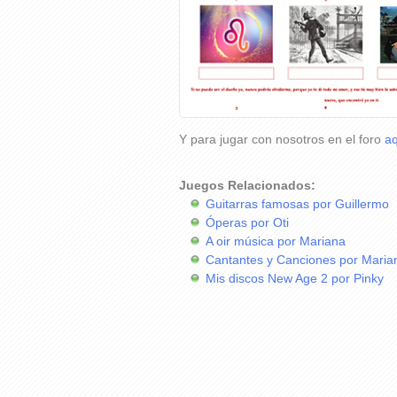
Y para jugar con nosotros en el foro
aq
Juegos Relacionados:
Guitarras famosas por Guillermo
Óperas por Oti
A oir música por Mariana
Cantantes y Canciones por Maria
Mis discos New Age 2 por Pinky