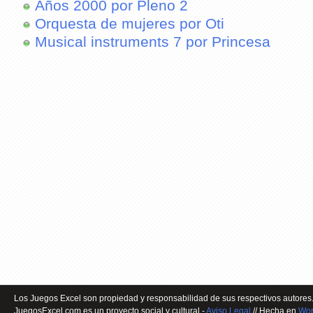
Años 2000 por Pleno 2
Orquesta de mujeres por Oti
Musical instruments 7 por Princesa
Los Juegos Excel son propiedad y responsabilidad de sus respectivos autores.
JuegosExcel.com es un proyecto social y cultural -
Aviso Legal
// Hecha en
Wor