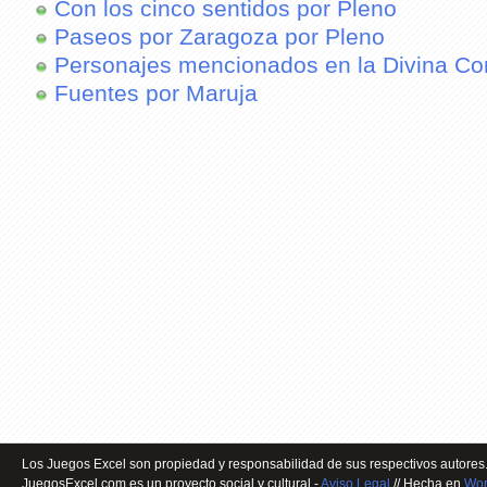
Con los cinco sentidos por Pleno
Paseos por Zaragoza por Pleno
Personajes mencionados en la Divina Co
Fuentes por Maruja
Los Juegos Excel son propiedad y responsabilidad de sus respectivos autores.
JuegosExcel.com es un proyecto social y cultural -
Aviso Legal
// Hecha en
Wor