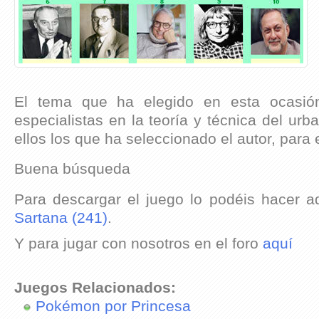
El tema que ha elegido en esta ocasió
especialistas
en
la
teoría
y
técnica
del
urb
ellos los que ha seleccionado el autor, para es
Buena búsqueda
Para descargar el juego lo podéis hacer a
Sartana (241)
.
Y para jugar con nosotros en el foro
aquí
Juegos Relacionados:
Pokémon por Princesa