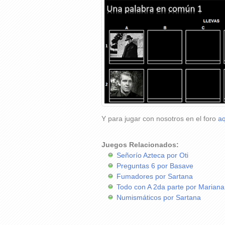
Y para jugar con nosotros en el foro
aq
Juegos Relacionados:
Señorío Azteca por Oti
Preguntas 6 por Basave
Fumadores por Sartana
Todo con A 2da parte por Mariana
Numismáticos por Sartana