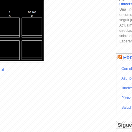
Univer
Una n
encontr
seguir 
Actual
directa
sobre e
Esperam
For
Con el
uí
Azul p
Jinete
Pérez 
Salud
Sígue