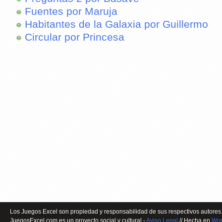
Fuentes por Maruja
Habitantes de la Galaxia por Guillermo
Circular por Princesa
Los Juegos Excel son propiedad y responsabilidad de sus respectivos autores.
JuegosExcel.com es un proyecto social y cultural -
Aviso Legal
// Hecha en
Wor