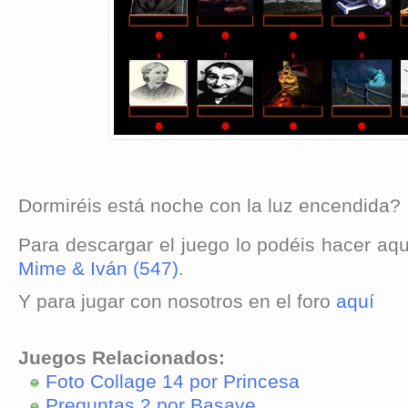
Dormiréis está noche con la luz encendida?
Para descargar el juego lo podéis hacer aq
Mime & Iván (547)
.
Y para jugar con nosotros en el foro
aquí
Juegos Relacionados:
Foto Collage 14 por Princesa
Preguntas 2 por Basave