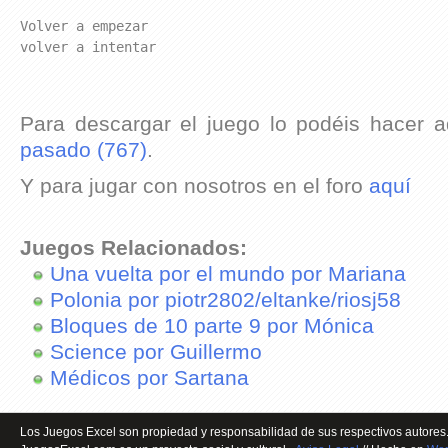
Volver a empezar

volver a intentar
Para descargar el juego lo podéis hacer 
pasado (767)
.
Y para jugar con nosotros en el foro
aquí
Juegos Relacionados:
Una vuelta por el mundo por Mariana
Polonia por piotr2802/eltanke/riosj58
Bloques de 10 parte 9 por Mónica
Science por Guillermo
Médicos por Sartana
Los Juegos Excel son propiedad y responsabilidad de sus respectivos autores.