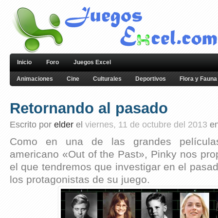
Inicio
Foro
Juegos Excel
Animaciones
Cine
Culturales
Deportivos
Flora y Fauna
Retornando al pasado
Escrito por
elder
el
viernes, 11 de octubre del 2013
e
Como en una de las grandes película
americano «Out of the Past», Pinky nos pro
el que tendremos que investigar en el pasad
los protagonistas de su juego.