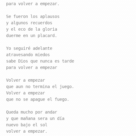
para volver a empezar.

Se fueron los aplausos

y algunos recuerdos

y el eco de la gloria

duerme en un placard.

Yo seguiré adelante

atravesando miedos

sabe Dios que nunca es tarde

para volver a empezar

Volver a empezar

que aun no termina el juego.

Volver a empezar

que no se apague el fuego.

Queda mucho por andar

y que mañana sera un día

nuevo bajo el sol

volver a empezar.
