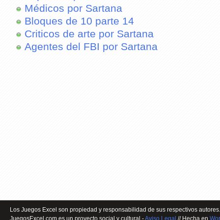
Médicos por Sartana
Bloques de 10 parte 14
Criticos de arte por Sartana
Agentes del FBI por Sartana
Los Juegos Excel son propiedad y responsabilidad de sus respectivos autores.
JuegosExcel.com es un proyecto social y cultural -
Aviso Legal
// Hecha en
Wor