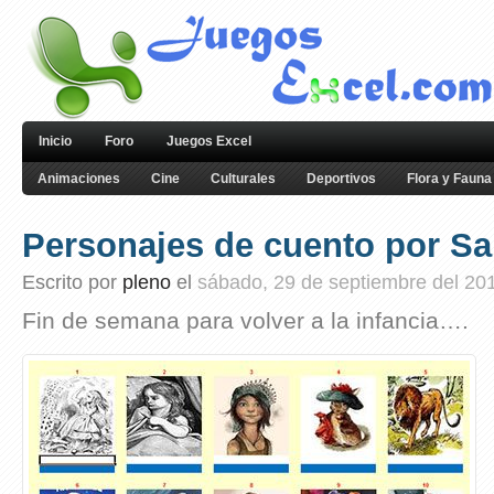
Inicio
Foro
Juegos Excel
Animaciones
Cine
Culturales
Deportivos
Flora y Fauna
Personajes de cuento por Sa
Escrito por
pleno
el
sábado, 29 de septiembre del 20
Fin de semana para volver a la infancia….