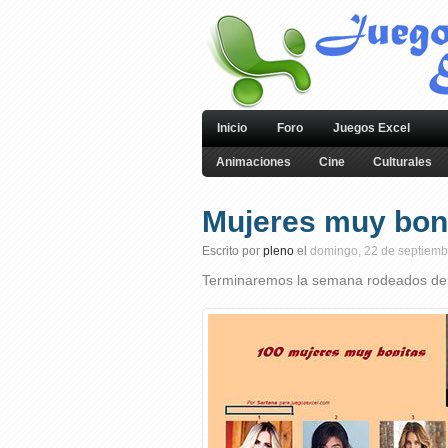
Inicio
Foro
Juegos Excel
Animaciones
Cine
Culturales
Mujeres muy boni
Escrito por
pleno
el
domingo, 22 de septiemb
Terminaremos la semana rodeados de