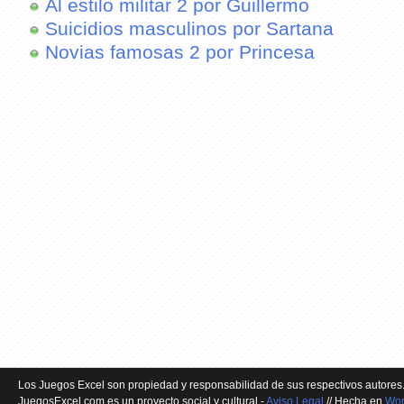
Al estilo militar 2 por Guillermo
Suicidios masculinos por Sartana
Novias famosas 2 por Princesa
Los Juegos Excel son propiedad y responsabilidad de sus respectivos autores.
JuegosExcel.com es un proyecto social y cultural -
Aviso Legal
// Hecha en
Wor