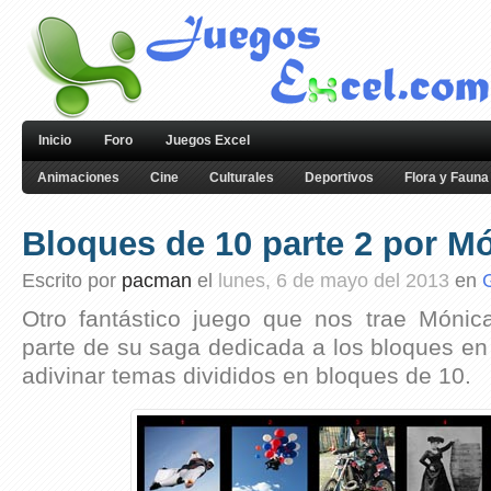
Inicio
Foro
Juegos Excel
Animaciones
Cine
Culturales
Deportivos
Flora y Fauna
Bloques de 10 parte 2 por M
Escrito por
pacman
el
lunes, 6 de mayo del 2013
en
Otro fantástico juego que nos trae Móni
parte de su saga dedicada a los bloques en
adivinar temas divididos en bloques de 10.