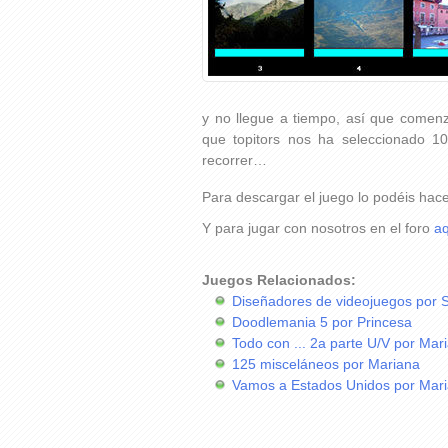
y no llegue a tiempo, así que comenz
que topitors nos ha seleccionado 
recorrer…
Para descargar el juego lo podéis hac
Y para jugar con nosotros en el foro
aq
Juegos Relacionados:
Diseñadores de videojuegos por 
Doodlemania 5 por Princesa
Todo con ... 2a parte U/V por Mar
125 misceláneos por Mariana
Vamos a Estados Unidos por Mar