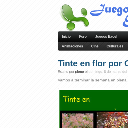
Inicio
Foro
Juegos Excel
Animaciones
Cine
Culturales
Tinte en flor por 
Escrito por
pleno
el
domingo, 8 de marzo del
Vamos a terminar la semana en plena