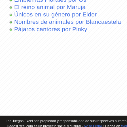
El reino animal por Maruja
Únicos en su género por Elder
Nombres de animales por Blancaestela
Pájaros cantores por Pinky
Los Juegos Excel son propiedad y responsabilidad de sus respectivos autores.
JuegosExcel.com es un proyecto social y cultural -
Aviso Legal
// Hecha en
Wor