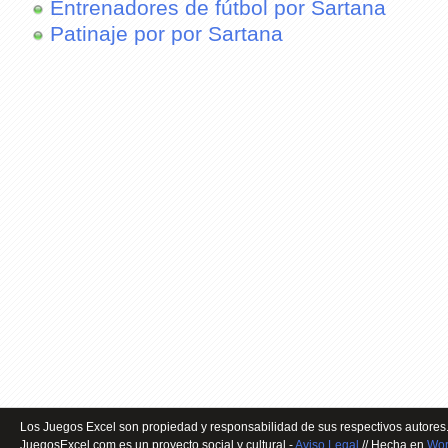
Entrenadores de fútbol por Sartana
Patinaje por por Sartana
Los Juegos Excel son propiedad y responsabilidad de sus respectivos autores.
JuegosExcel.com es un proyecto social y cultural -
Aviso Legal
// Hecha en
Wor