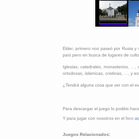
Elder, primero nos paseó por Rusia y 
país pero en busca de lugares de culto
Iglesias, catedrales, monasterios, …, 
ortodoxas, islámicas, cristinas, …, y est
¿Tendrá alguna cosa que ver con el ev
Para descargar el juego lo podéis hac
Y para jugar con nosotros en el foro
aq
Juegos Relacionados: