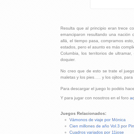
Resulta que al principio eran trece c
emanciparon resultando una nación co
allá, el tiempo pasa, compramos esto
estados, pero el asunto es más complica
Columbia, los territorios de ultramar,
doquier.
No creo que de esto se trate el jueg
maletas y los pies….. y los ojitos, pa
Para descargar el juego lo podéis hac
Y para jugar con nosotros en el foro
aq
Juegos Relacionados:
Vámonos de viaje por Mónica
Cien millones de año Vol.3 por Pi
Cuadros variados por 11jose