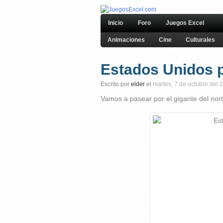
Inicio
Foro
Juegos Excel
Animaciones
Cine
Culturales
Estados Unidos 
Escrito por
elder
el
martes, 7 de octubre del 
Vamos a pasear por el gigante del nor