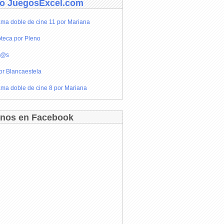
o JuegosExcel.com
ma doble de cine 11 por Mariana
teca por Pleno
r@s
or Blancaestela
ma doble de cine 8 por Mariana
nos en Facebook