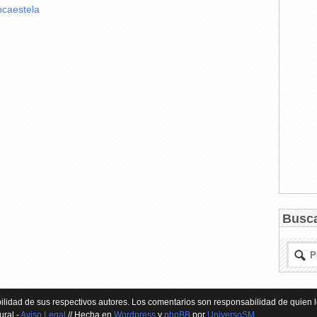
ncaestela
Busc
lidad de sus respectivos autores. Los comentarios son responsabilidad de quien l
ural -
Aviso Legal
// Hecha en
Wordpress
y
phpBB
por
UniversoSM
.