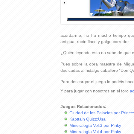
acordarme, no ha mucho tiempo que v
antigua, rocín flaco y galgo corredor.
¿Quién leyendo esto no sabe de que 
Pues sobre la obra maestra de Migue
dedicadas al hidalgo caballero “Don Q
Para descargar el juego lo podéis hac
Y para jugar con nosotros en el foro
aq
Juegos Relacionados:
Ciudad de los Palacios por Prince
Kapttain Quizz:Usa
Mineralogía Vol.3 por Pinky
Mineralogía Vol.4 por Pinky