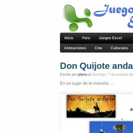
Inicio
Foro
Juegos Excel
Animaciones
Cine
Culturales
Don Quijote anda
Escrito por
pleno
el
domingo, 7 de octubre d
En un lugar de la mancha….