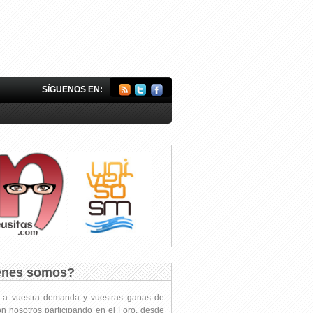
SÍGUENOS EN:
énes somos?
s a vuestra demanda y vuestras ganas de
on nosotros participando en el Foro, desde