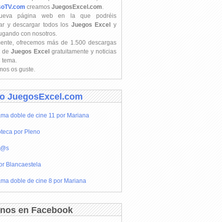
soTV.com
creamos
JuegosExcel.com
.
ueva página web en la que podréis
ar y descargar todos los
Juegos Excel
y
jugando con nosotros.
mente, ofrecemos más de 1.500 descargas
s de
Juegos Excel
gratuitamente y noticias
l tema.
os os guste.
o JuegosExcel.com
ma doble de cine 11 por Mariana
teca por Pleno
r@s
or Blancaestela
ma doble de cine 8 por Mariana
nos en Facebook