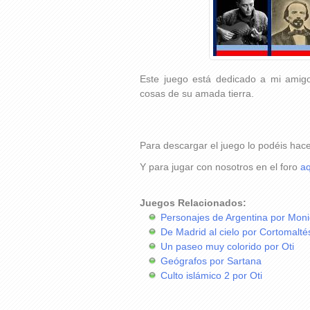
Este juego está dedicado a mi amig
cosas de su amada tierra.
Para descargar el juego lo podéis hac
Y para jugar con nosotros en el foro
aq
Juegos Relacionados:
Personajes de Argentina por Mon
De Madrid al cielo por Cortomalt
Un paseo muy colorido por Oti
Geógrafos por Sartana
Culto islámico 2 por Oti