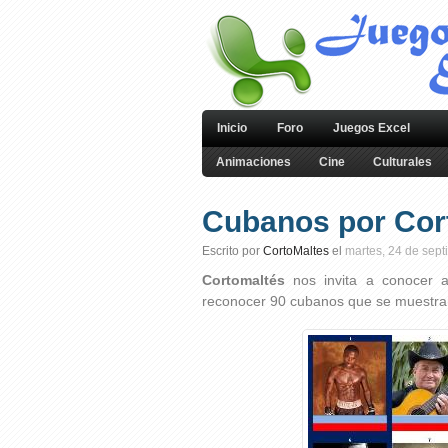
Inicio
Foro
Juegos Excel
Animaciones
Cine
Culturales
Cubanos por Cor
Escrito por
CortoMaltes
el
martes, 24 de sep
Cortomaltés
nos invita a conocer 
reconocer 90 cubanos que se muestra