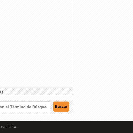
ar
os publica.