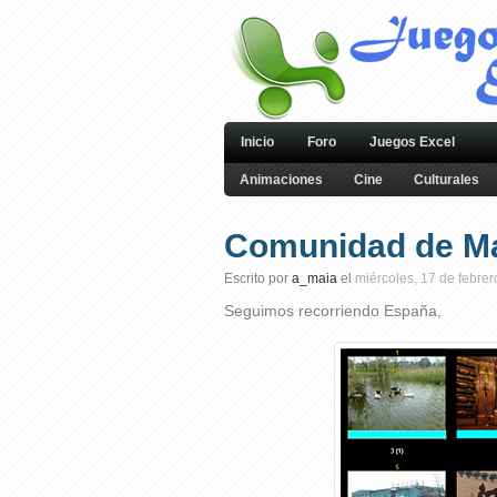
Inicio
Foro
Juegos Excel
Animaciones
Cine
Culturales
Comunidad de Ma
Escrito por
a_maia
el
miércoles, 17 de febrer
Seguimos recorriendo España,