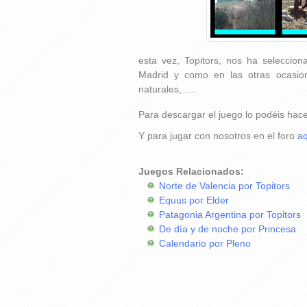
esta vez, Topitors, nos ha selecci
Madrid y como en las otras ocasion
naturales, ….
Para descargar el juego lo podéis hac
Y para jugar con nosotros en el foro
aq
Juegos Relacionados:
Norte de Valencia por Topitors
Equus por Elder
Patagonia Argentina por Topitors
De día y de noche por Princesa
Calendario por Pleno