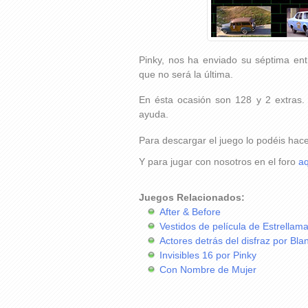
Pinky, nos ha enviado su séptima en
que no será la última.
En ésta ocasión son 128 y 2 extras.
ayuda.
Para descargar el juego lo podéis hac
Y para jugar con nosotros en el foro
aq
Juegos Relacionados:
After & Before
Vestidos de película de Estrellama
Actores detrás del disfraz por Bla
Invisibles 16 por Pinky
Con Nombre de Mujer