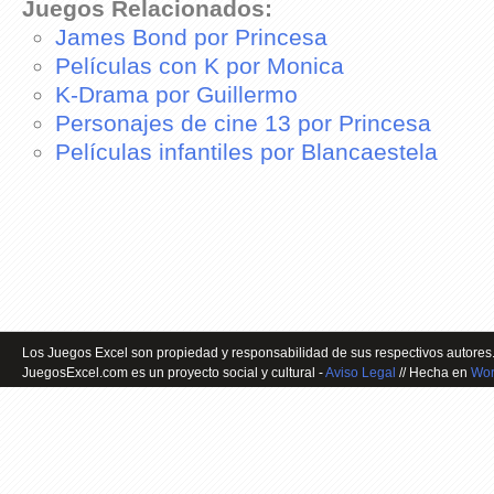
Juegos Relacionados:
James Bond por Princesa
Películas con K por Monica
K-Drama por Guillermo
Personajes de cine 13 por Princesa
Películas infantiles por Blancaestela
Los Juegos Excel son propiedad y responsabilidad de sus respectivos autores.
JuegosExcel.com es un proyecto social y cultural -
Aviso Legal
// Hecha en
Wor