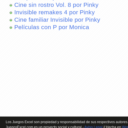
Cine sin rostro Vol. 8 por Pinky
Invisible remakes 4 por Pinky
Cine familiar Invisible por Pinky
Películas con P por Monica
Los Juegos Excel son propiedad y responsabilidad de sus respectivos autores.
JuegosExcel.com es un proyecto social y cultural -
Aviso Legal
// Hecha en
Wor