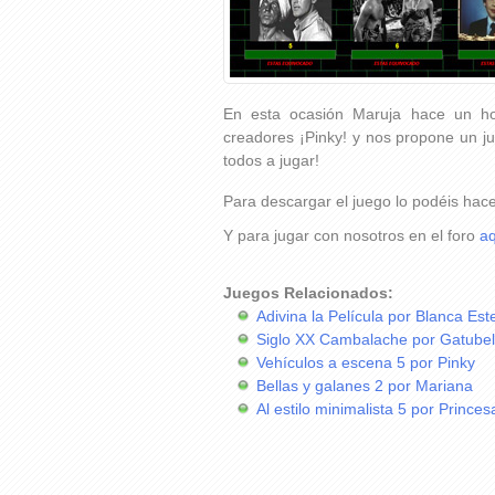
En esta ocasión Maruja hace un ho
creadores ¡Pinky! y nos propone un ju
todos a jugar!
Para descargar el juego lo podéis hac
Y para jugar con nosotros en el foro
aq
Juegos Relacionados:
Adivina la Película por Blanca Est
Siglo XX Cambalache por Gatube
Vehículos a escena 5 por Pinky
Bellas y galanes 2 por Mariana
Al estilo minimalista 5 por Princes