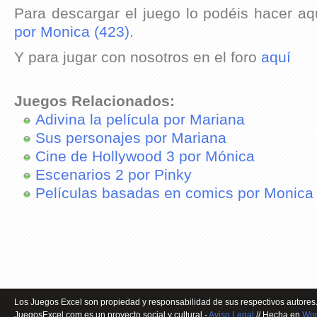
Para descargar el juego lo podéis hacer aq
por Monica (423)
.
Y para jugar con nosotros en el foro
aquí
Juegos Relacionados:
Adivina la película por Mariana
Sus personajes por Mariana
Cine de Hollywood 3 por Mónica
Escenarios 2 por Pinky
Películas basadas en comics por Monica
Los Juegos Excel son propiedad y responsabilidad de sus respectivos autores.
JuegosExcel.com es un proyecto social y cultural -
Aviso Legal
// Hecha en
Wor