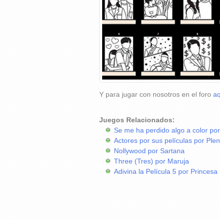
Y para jugar con nosotros en el foro
aq
Juegos Relacionados:
Se me ha perdido algo a color po
Actores por sus películas por Ple
Nollywood por Sartana
Three (Tres) por Maruja
Adivina la Película 5 por Princesa