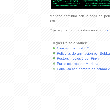
Mariana continua con la saga de pelí
XXI.
Y para jugar con nosotros en el foro
aq
Juegos Relacionados:
Cine sin rostro Vol. 2
Películas de animación por Bobk
Posters movies 6 por Pinky
Puros actores por Mariana
Películas con nombre de estado 