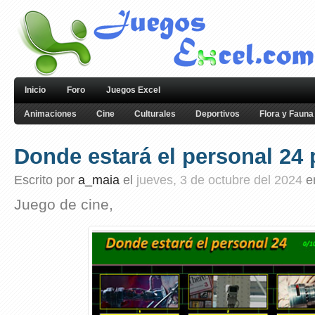
Inicio
Foro
Juegos Excel
Animaciones
Cine
Culturales
Deportivos
Flora y Fauna
Donde estará el personal 24 
Escrito por
a_maia
el
jueves, 3 de octubre del 2024
e
Juego de cine,