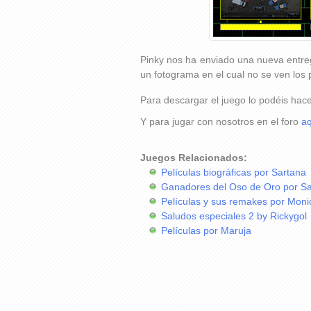
Pinky nos ha enviado una nueva entreg
un fotograma en el cual no se ven los 
Para descargar el juego lo podéis hac
Y para jugar con nosotros en el foro
aq
Juegos Relacionados:
Películas biográficas por Sartana
Ganadores del Oso de Oro por S
Películas y sus remakes por Moni
Saludos especiales 2 by Rickygol
Películas por Maruja