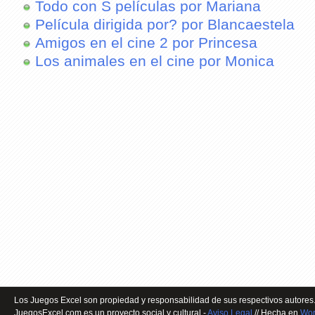
Todo con S películas por Mariana
Película dirigida por? por Blancaestela
Amigos en el cine 2 por Princesa
Los animales en el cine por Monica
Los Juegos Excel son propiedad y responsabilidad de sus respectivos autores.
JuegosExcel.com es un proyecto social y cultural -
Aviso Legal
// Hecha en
Wor