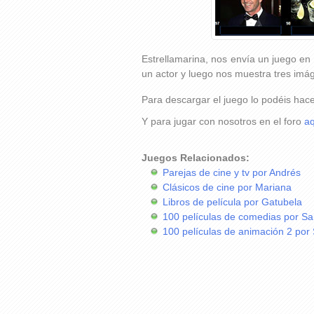
Estrellamarina, nos envía un juego en
un actor y luego nos muestra tres imág
Para descargar el juego lo podéis hac
Y para jugar con nosotros en el foro
aq
Juegos Relacionados:
Parejas de cine y tv por Andrés
Clásicos de cine por Mariana
Libros de película por Gatubela
100 películas de comedias por Sa
100 películas de animación 2 por