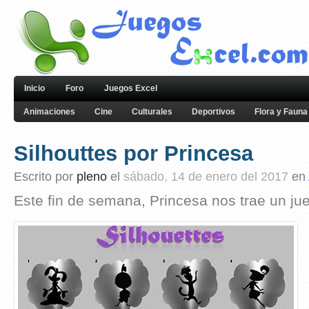
Inicio
Foro
Juegos Excel
Animaciones
Cine
Culturales
Deportivos
Flora y Fauna
Silhouttes por Princesa
Escrito por
pleno
el
sábado, 14 de enero del 2017
en
Este fin de semana, Princesa nos trae un jue