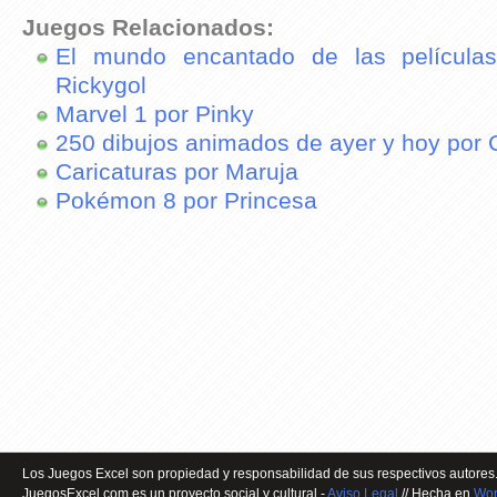
Juegos Relacionados:
El mundo encantado de las película
Rickygol
Marvel 1 por Pinky
250 dibujos animados de ayer y hoy por
Caricaturas por Maruja
Pokémon 8 por Princesa
Los Juegos Excel son propiedad y responsabilidad de sus respectivos autores.
JuegosExcel.com es un proyecto social y cultural -
Aviso Legal
// Hecha en
Wor