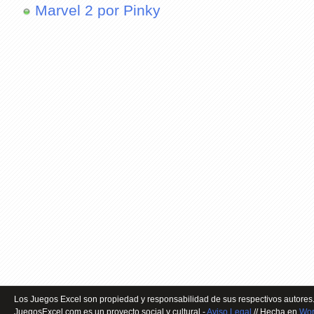
Marvel 2 por Pinky
Los Juegos Excel son propiedad y responsabilidad de sus respectivos autores.
JuegosExcel.com es un proyecto social y cultural -
Aviso Legal
// Hecha en
Wor