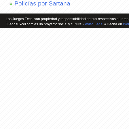
Policías por Sartana
Los Juegos Excel son propiedad y responsabilidad de sus respectivos autores.
JuegosExcel.com es un proyecto social y cultural -
Aviso Legal
// Hecha en
Wor