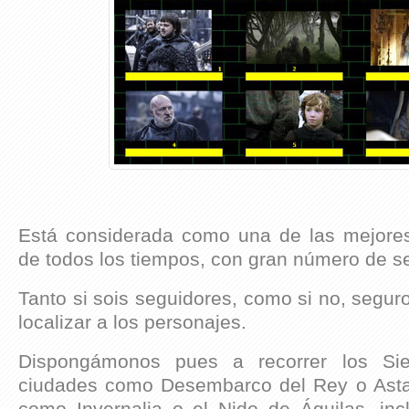
Está considerada como una de las mejores 
de todos los tiempos, con gran número de s
Tanto si sois seguidores, como si no, seguro
localizar a los personajes.
Dispongámonos pues a recorrer los Siet
ciudades como Desembarco del Rey o Astapo
como Invernalia o el Nido de Águilas, inc