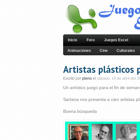
Inicio
Foro
Juegos Excel
Animaciones
Cine
Culturales
Artistas plásticos
Escrito por
pleno
el
sábado, 19 de abril del 
Un artístico juego para el fin de sem
Sartana nos presenta a cien artistas pl
Buena búsqueda