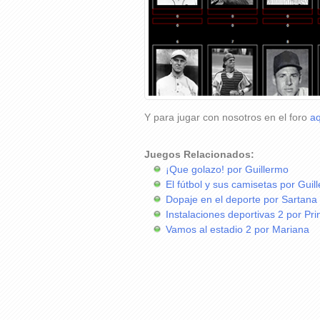
Y para jugar con nosotros en el foro
aq
Juegos Relacionados:
¡Que golazo! por Guillermo
El fútbol y sus camisetas por Guil
Dopaje en el deporte por Sartana
Instalaciones deportivas 2 por Pr
Vamos al estadio 2 por Mariana