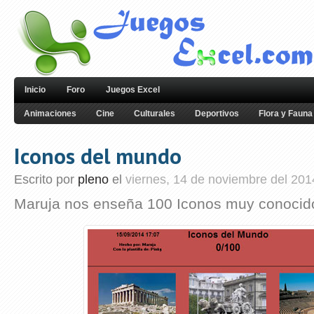
Inicio
Foro
Juegos Excel
Animaciones
Cine
Culturales
Deportivos
Flora y Fauna
Iconos del mundo
Escrito por
pleno
el
viernes, 14 de noviembre del 201
Maruja nos enseña 100 Iconos muy conocid