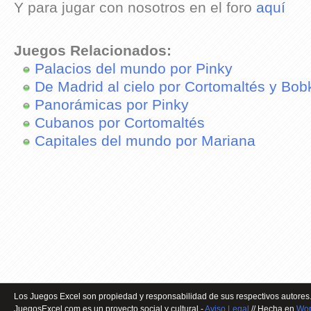
Y para jugar con nosotros en el foro
aquí
Juegos Relacionados:
Palacios del mundo por Pinky
De Madrid al cielo por Cortomaltés y Bo
Panorámicas por Pinky
Cubanos por Cortomaltés
Capitales del mundo por Mariana
Los Juegos Excel son propiedad y responsabilidad de sus respectivos autores.
JuegosExcel.com es un proyecto social y cultural -
Aviso Legal
// Hecha en
Wor