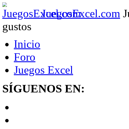
JuegosExcel.com
J
gustos
Inicio
Foro
Juegos Excel
SÍGUENOS EN: