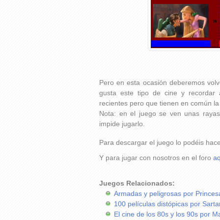
Pero en esta ocasión deberemos volv
gusta este tipo de cine y recordar
recientes pero que tienen en común la
Nota: en el juego se ven unas raya
impide jugarlo.
Para descargar el juego lo podéis hac
Y para jugar con nosotros en el foro
aq
Juegos Relacionados:
Armadas y peligrosas por Princes
100 películas distópicas por Sart
El cine de los 80s y los 90s por M