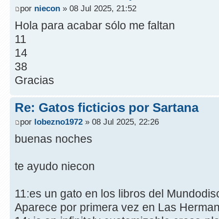
por
niecon
» 08 Jul 2025, 21:52
Hola para acabar sólo me faltan
11
14
38
Gracias
Re: Gatos ficticios por Sartana
por
lobezno1972
» 08 Jul 2025, 22:26
buenas noches
te ayudo niecon
11:es un gato en los libros del Mundodisc
Aparece por primera vez en Las Herma