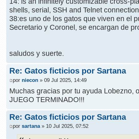
14: is an infinitely customizable cross-pl
shells, serial, SSH and Telnet connectio
38:es uno de los gatos que viven en el p
Secretario y Coronel, se encargan de pr
saludos y suerte.
Re: Gatos ficticios por Sartana
por
niecon
» 09 Jul 2025, 14:49
Muchas gracias por tu ayuda Lobezno, o
JUEGO TERMINADO!!!
Re: Gatos ficticios por Sartana
por
sartana
» 10 Jul 2025, 07:52