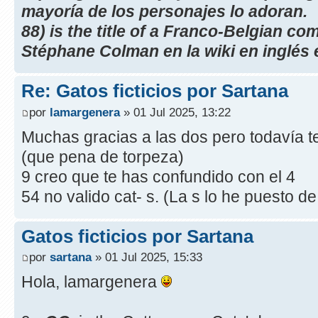
mayoría de los personajes lo adoran.
88) is the title of a Franco-Belgian co
Stéphane Colman en la wiki en inglés 
Re: Gatos ficticios por Sartana
por
lamargenera
» 01 Jul 2025, 13:22
Muchas gracias a las dos pero todavía 
(que pena de torpeza)
9 creo que te has confundido con el 4
54 no valido cat- s. (La s lo he puesto 
Gatos ficticios por Sartana
por
sartana
» 01 Jul 2025, 15:33
Hola, lamargenera