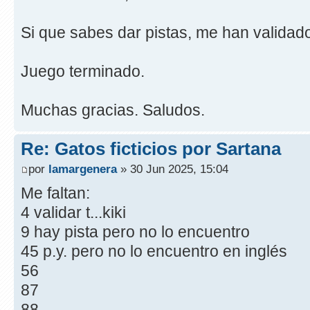
Si que sabes dar pistas, me han validad
Juego terminado.
Muchas gracias. Saludos.
Re: Gatos ficticios por Sartana
por
lamargenera
» 30 Jun 2025, 15:04
Me faltan:
4 validar t...kiki
9 hay pista pero no lo encuentro
45 p.y. pero no lo encuentro en inglés
56
87
88