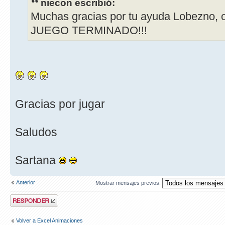
niecon escribió:
Muchas gracias por tu ayuda Lobezno, o
JUEGO TERMINADO!!!
Gracias por jugar
Saludos
Sartana
Anterior
Mostrar mensajes previos:
Publicar una
respuesta
Volver a Excel Animaciones