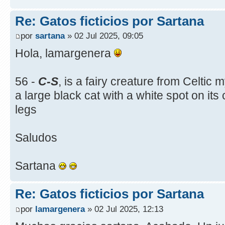
Re: Gatos ficticios por Sartana
por
sartana
» 02 Jul 2025, 09:05
Hola, lamargenera
56 -
C-S
, is a fairy creature from Celtic
a large black cat with a white spot on its 
legs
Saludos
Sartana
Re: Gatos ficticios por Sartana
por
lamargenera
» 02 Jul 2025, 12:13