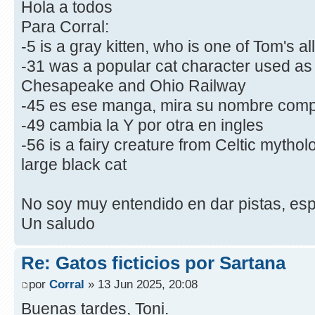
Hola a todos
Para Corral:
-5 is a gray kitten, who is one of Tom's al
-31 was a popular cat character used as
Chesapeake and Ohio Railway
-45 es ese manga, mira su nombre compl
-49 cambia la Y por otra en ingles
-56 is a fairy creature from Celtic mythol
large black cat
No soy muy entendido en dar pistas, esp
Un saludo
Re: Gatos ficticios por Sartana
por
Corral
» 13 Jun 2025, 20:08
Buenas tardes, Toni.