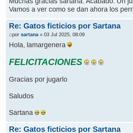
Muchas gracias sartana. Acabado. Un j
Vamos a ver como se dan ahora los perr
Re: Gatos ficticios por Sartana
por
sartana
» 03 Jul 2025, 08:09
Hola, lamargenera
FELICITACIONES
Gracias por jugarlo
Saludos
Sartana
Re: Gatos ficticios por Sartana