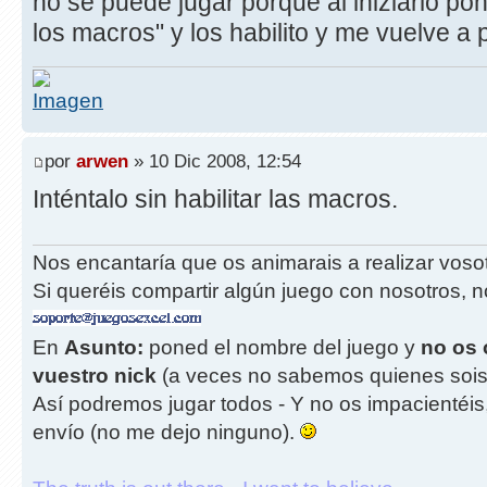
no se puede jugar porque al iniziarlo po
los macros" y los habilito y me vuelve 
por
arwen
» 10 Dic 2008, 12:54
Inténtalo sin habilitar las macros.
Nos encantaría que os animarais a realizar vos
Si queréis compartir algún juego con nosotros, n
En
Asunto:
poned el nombre del juego y
no os 
vuestro nick
(a veces no sabemos quienes sois
Así podremos jugar todos - Y no os impacientéis
envío (no me dejo ninguno).