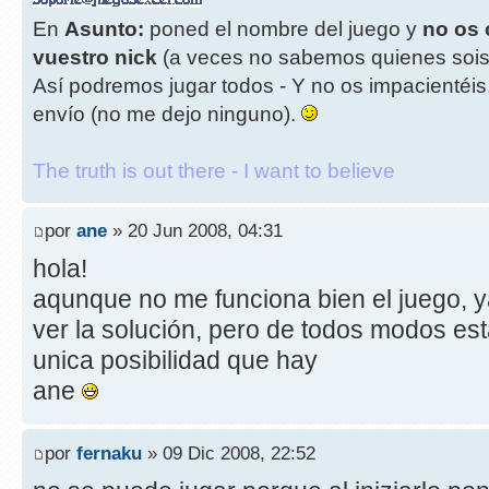
En
Asunto:
poned el nombre del juego y
no os 
vuestro nick
(a veces no sabemos quienes sois
Así podremos jugar todos - Y no os impacientéis
envío (no me dejo ninguno).
The truth is out there - I want to believe
por
ane
» 20 Jun 2008, 04:31
hola!
aqunque no me funciona bien el juego, y
ver la solución, pero de todos modos est
unica posibilidad que hay
ane
por
fernaku
» 09 Dic 2008, 22:52