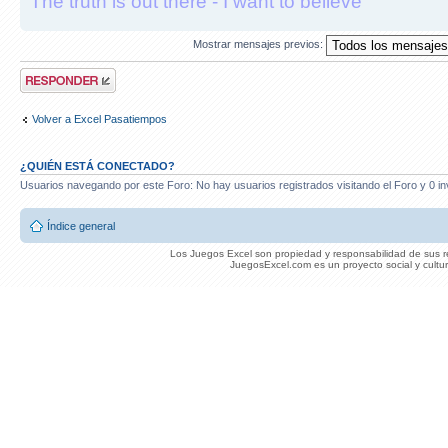
The truth is out there - I want to believe
Mostrar mensajes previos:
Publicar una
respuesta
Volver a Excel Pasatiempos
¿QUIÉN ESTÁ CONECTADO?
Usuarios navegando por este Foro: No hay usuarios registrados visitando el Foro y 0 in
Índice general
Los Juegos Excel son propiedad y responsabilidad de sus re
JuegosExcel.com es un proyecto social y cultur