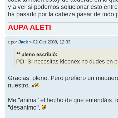
y a ver si podemos solucionar esto entr
ha pasado por la cabeza pasar de todo p
AUPA ALETI
por
Jack
» 02 Oct 2008, 12:33
pleno escribió:
PD: Si necesitas kleenex no dudes en p
Gracias, pleno. Pero prefiero un moque
nuestro.
Me "anima" el hecho de que entendáis, to
"desanimo".