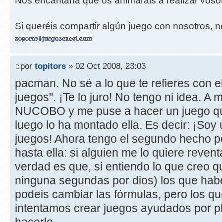
Nos encantaría que os animarais a realizar vos
Si queréis compartir algún juego con nosotros, n
por
topitors
» 02 Oct 2008, 23:03
pacman. No sé a lo que te refieres con 
juegos". ¡Te lo juro! No tengo ni idea. A
NUCOBO y me puse a hacer un juego que
luego lo ha montado ella. Es decir: ¡Soy
juegos! Ahora tengo el segundo hecho p
hasta ella: si alguien me lo quiere revent
verdad es que, si entiendo lo que creo q
ninguna segundas por dios) los que ha
podeis cambiar las fórmulas, pero los q
intentamos crear juegos ayudados por pl