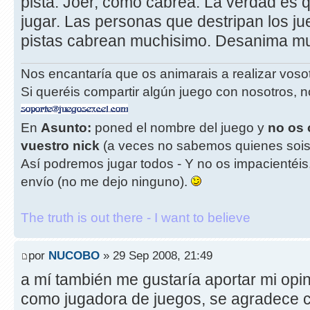
pista. Joer, como cabrea. La verdad es 
jugar. Las personas que destripan los j
pistas cabrean muchisimo. Desanima mu
Nos encantaría que os animarais a realizar vos
Si queréis compartir algún juego con nosotros, n
En
Asunto:
poned el nombre del juego y
no os 
vuestro nick
(a veces no sabemos quienes sois
Así podremos jugar todos - Y no os impacientéis
envío (no me dejo ninguno).
The truth is out there - I want to believe
por
NUCOBO
» 29 Sep 2008, 21:49
a mí también me gustaría aportar mi opin
como jugadora de juegos, se agradece c