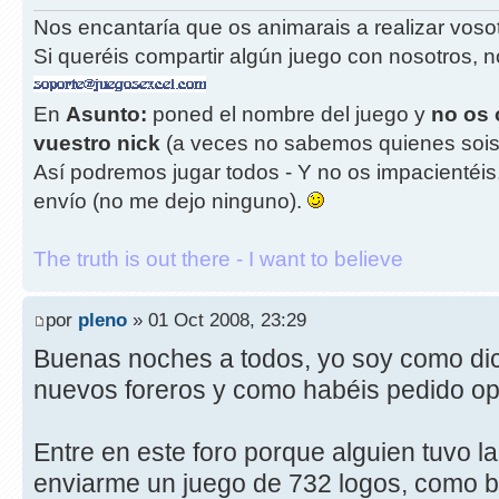
Nos encantaría que os animarais a realizar vos
Si queréis compartir algún juego con nosotros, n
En
Asunto:
poned el nombre del juego y
no os 
vuestro nick
(a veces no sabemos quienes sois
Así podremos jugar todos - Y no os impacientéis
envío (no me dejo ninguno).
The truth is out there - I want to believe
por
pleno
» 01 Oct 2008, 23:29
Buenas noches a todos, yo soy como dic
nuevos foreros y como habéis pedido opi
Entre en este foro porque alguien tuvo l
enviarme un juego de 732 logos, como 