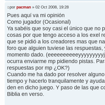
por
pacman
» 02 Oct 2008, 19:28
Pues aquí va mi opinión
Como jugador (Ocasional)
Ya sabéis que soy casi el único que no pi
cosas por que tengo acceso a los exel re
que se pidió a los creadores mas que nad
foro que alguien tuviese las respuestas,
momento dado. (eeeeeeeeeeyyyyyyyyyj
ocurra enviarme mp pidiendo pistas. Par
respuestas por mp ¿OK?)
Cuando me ha dado por resolver alguno,
tiempo y hacerlo tranquilamente y ayuda
den en dicho juego. Y paso de las que c
Biblia en verso.