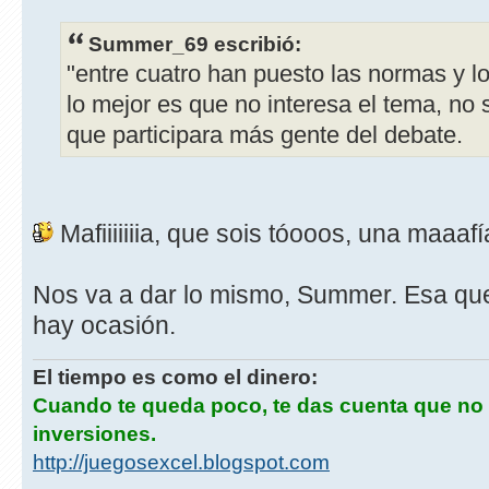
Summer_69 escribió:
"entre cuatro han puesto las normas y l
lo mejor es que no interesa el tema, no s
que participara más gente del debate.
Mafiiiiiiia, que sois tóooos, una maaaf
Nos va a dar lo mismo, Summer. Esa qu
hay ocasión.
El tiempo es como el dinero:
Cuando te queda poco, te das cuenta que no
inversiones.
http://juegosexcel.blogspot.com