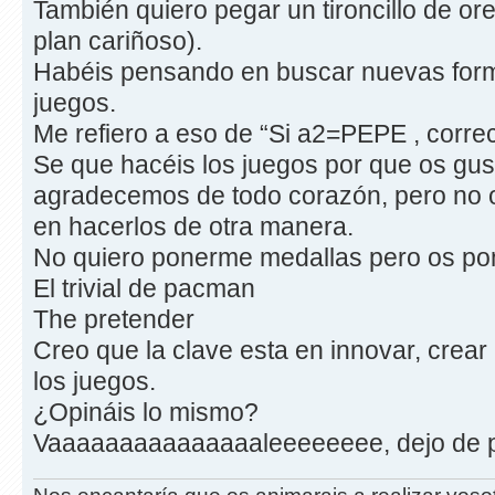
También quiero pegar un tironcillo de or
plan cariñoso).
Habéis pensando en buscar nuevas form
juegos.
Me refiero a eso de “Si a2=PEPE , correct
Se que hacéis los juegos por que os gus
agradecemos de todo corazón, pero no 
en hacerlos de otra manera.
No quiero ponerme medallas pero os po
El trivial de pacman
The pretender
Creo que la clave esta en innovar, crea
los juegos.
¿Opináis lo mismo?
Vaaaaaaaaaaaaaaaleeeeeeee, dejo de p