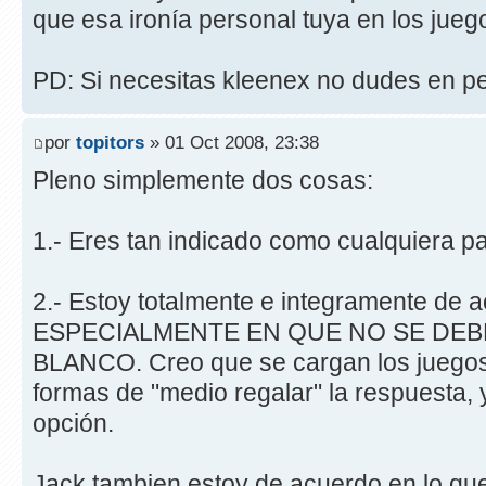
que esa ironía personal tuya en los jueg
PD: Si necesitas kleenex no dudes en pe
por
topitors
» 01 Oct 2008, 23:38
Pleno simplemente dos cosas:
1.- Eres tan indicado como cualquiera pa
2.- Estoy totalmente e integramente de a
ESPECIALMENTE EN QUE NO SE DE
BLANCO. Creo que se cargan los juego
formas de "medio regalar" la respuesta, 
opción.
Jack tambien estoy de acuerdo en lo que 