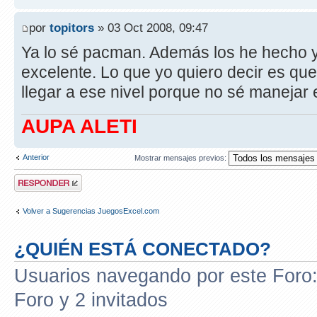
por
topitors
» 03 Oct 2008, 09:47
Ya lo sé pacman. Además los he hecho y 
excelente. Lo que yo quiero decir es q
llegar a ese nivel porque no sé manejar 
AUPA ALETI
Anterior
Mostrar mensajes previos:
Publicar una
respuesta
Volver a Sugerencias JuegosExcel.com
¿QUIÉN ESTÁ CONECTADO?
Usuarios navegando por este Foro: 
Foro y 2 invitados