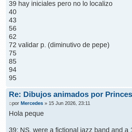
39 hay iniciales pero no lo localizo
40
43
56
62
72 validar p. (diminutivo de pepe)
75
85
94
95
Re: Dibujos animados por Prince
por
Mercedes
» 15 Jun 2026, 23:11
Hola peque
39: NS, were a fictional jazz band and a