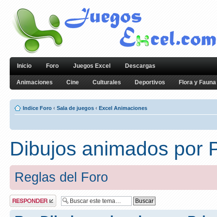
Inicio
Foro
Juegos Excel
Descargas
Animaciones
Cine
Culturales
Deportivos
Flora y Fauna
Indice Foro
‹
Sala de juegos
‹
Excel Animaciones
Dibujos animados por 
Reglas del Foro
Publicar una
respuesta