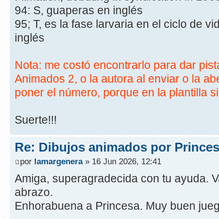
94: S, guaperas en inglés
95; T, es la fase larvaria en el ciclo de v
inglés
Nota: me costó encontrarlo para dar pist
Animados 2, o la autora al enviar o la abe
poner el número, porque en la plantilla si
Suerte!!!
Re: Dibujos animados por Prince
por
lamargenera
» 16 Jun 2026, 12:41
Amiga, superagradecida con tu ayuda. V
abrazo.
Enhorabuena a Princesa. Muy buen jueg