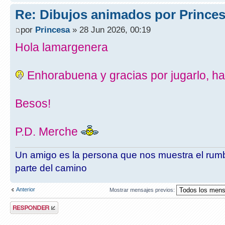
Re: Dibujos animados por Prince
por
Princesa
» 28 Jun 2026, 00:19
Hola lamargenera
Enhorabuena y gracias por jugarlo, ha
Besos!
P.D. Merche
Un amigo es la persona que nos muestra el rumb
parte del camino
Anterior
Mostrar mensajes previos:
Publicar una
respuesta