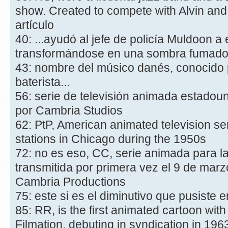
show. Created to compete with Alvin and
artículo
40: ...ayudó al jefe de policía Muldoon a
transformándose en una sombra fumadora 
43: nombre del músico danés, conocido p
baterista...
56: serie de televisión animada estado
por Cambria Studios
62: PtP, American animated television se
stations in Chicago during the 1950s
72: no es eso, CC, serie animada para la
transmitida por primera vez el 9 de mar
Cambria Productions
75: este si es el diminutivo que pusiste e
85: RR, is the first animated cartoon with
Filmation, debuting in syndication in 196