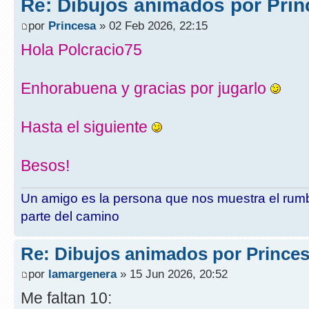
Re: Dibujos animados por Pri
por
Princesa
» 02 Feb 2026, 22:15
Hola Polcracio75
Enhorabuena y gracias por jugarlo
Hasta el siguiente
Besos!
Un amigo es la persona que nos muestra el rumb
parte del camino
Re: Dibujos animados por Prince
por
lamargenera
» 15 Jun 2026, 20:52
Me faltan 10: