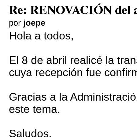
Re: RENOVACIÓN del a
por
joepe
Hola a todos,
El 8 de abril realicé la tr
cuya recepción fue confirm
Gracias a la Administraci
este tema.
Saludos.