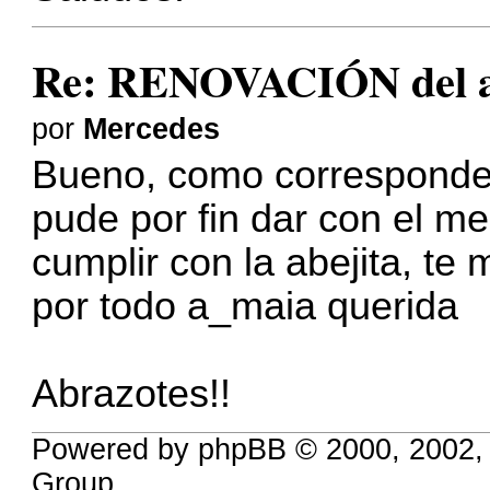
Re: RENOVACIÓN del a
por
Mercedes
Bueno, como corresponde 
pude por fin dar con el me
cumplir con la abejita, t
por todo a_maia querida
Abrazotes!!
Powered by phpBB © 2000, 2002,
Group