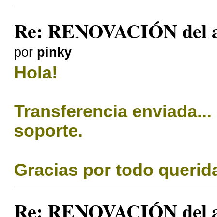
Re: RENOVACIÓN del a
por
pinky
Hola!
Transferencia enviada...
soporte.
Gracias por todo queri
Re: RENOVACIÓN del a